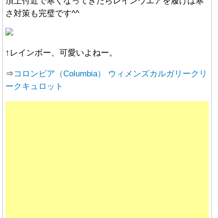
頂上付近で寒くなってきたらレインウエアを履けば寒
さ対策も完璧です^^
↑レインボー、可愛いよねー。
⇒
コロンビア（Columbia） ウィメンズカルガリークリ
ークキュロット